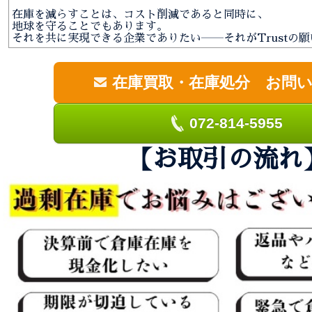
在庫を減らすことは、コスト削減であると同時に、
地球を守ることでもあります。
それを共に実現できる企業でありたい――それがTrustの
在庫買取・在庫処分 お問
072-814-5955
【お取引の流れ