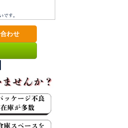
願いです。
い合わせ
】