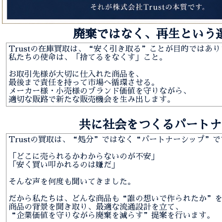
廃棄ではなく、再生という
Trustの在庫買取は、“安く引き取る”ことが目的ではあ
私たちの使命は、「捨てるをなくす」こと。
お取引先様が大切に仕入れた商品を、
最後まで責任を持って市場へ循環させる。
メーカー様・小売様のブランド価値を守りながら、
適切な販路で新たな販売機会を生み出します。
共に社会をつくるパートナ
Trustの買取は、“処分”ではなく“パートナーシップ”で
「どこに売られるかわからないのが不安」
「安く買い叩かれるのは嫌だ」
そんな声を何度も聞いてきました。
だから私たちは、どんな商品も“誰の想いで作られたか”
商品の背景を聞き取り、最適な流通設計を立て、
“企業価値を守りながら廃棄を減らす”提案を行います。