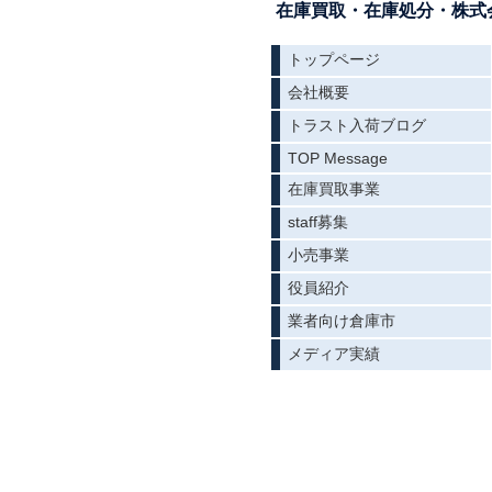
在庫買取・在庫処分・株式会
トップページ
会社概要
トラスト入荷ブログ
TOP Message
在庫買取事業
staff募集
小売事業
役員紹介
業者向け倉庫市
メディア実績