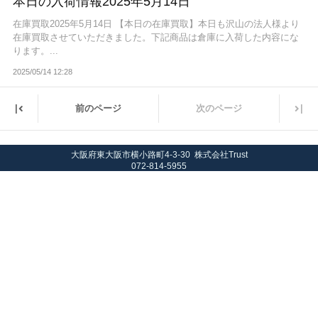
本日の入荷情報2025年5月14日
在庫買取2025年5月14日 【本日の在庫買取】本日も沢山の法人様より
在庫買取させていただきました。下記商品は倉庫に入荷した内容にな
ります。...
2025/05/14 12:28
|
|
前のページ
次のページ
大阪府東大阪市横小路町4-3-30 株式会社Trust
072-814-5955