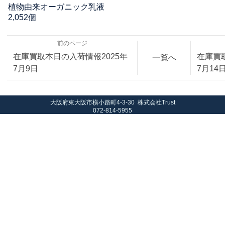
植物由来オーガニック乳液
2,052個
前のページ
在庫買取本日の入荷情報2025年
在庫買
一覧へ
7月9日
7月14
大阪府東大阪市横小路町4-3-30 株式会社Trust
072-814-5955