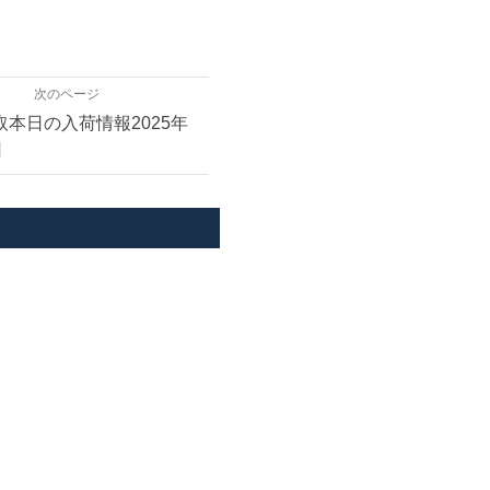
次のページ
取本日の入荷情報2025年
日